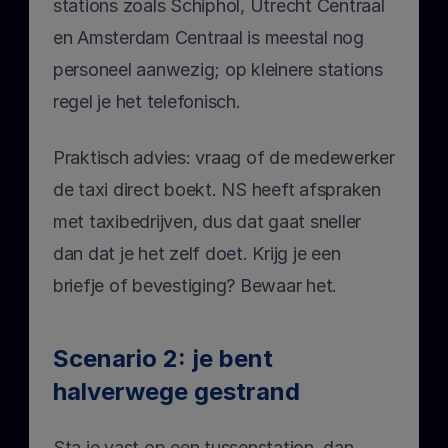
stations zoals Schiphol, Utrecht Centraal 
en Amsterdam Centraal is meestal nog 
personeel aanwezig; op kleinere stations 
regel je het telefonisch.
Praktisch advies: vraag of de medewerker 
de taxi direct boekt. NS heeft afspraken 
met taxibedrijven, dus dat gaat sneller 
dan dat je het zelf doet. Krijg je een 
briefje of bevestiging? Bewaar het.
Scenario 2: je bent 
halverwege gestrand
Sta je vast op een tussenstation, dan 