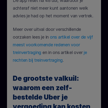
De app reset na 48 uur, waardoor je 
achteraf niet meer kunt aantonen welk 
advies je had op het moment van vertrek.
Meer over uitval door verschillende 
oorzaken lees je in
 ons artikel over de vijf 
meest voorkomende redenen voor 
treinvertraging
 en in ons artikel over 
je 
rechten bij treinvertraging
.
De grootste valkuil: 
waarom een zelf-
bestelde Uber je 
vergoeding kan kosten