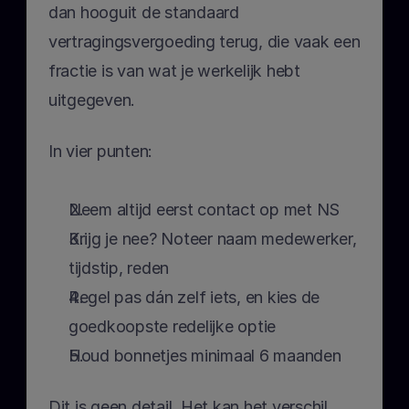
dan hooguit de standaard 
vertragingsvergoeding terug, die vaak een 
fractie is van wat je werkelijk hebt 
uitgegeven.
In vier punten:
Neem altijd eerst contact op met NS
Krijg je nee? Noteer naam medewerker, 
tijdstip, reden
Regel pas dán zelf iets, en kies de 
goedkoopste redelijke optie
Houd bonnetjes minimaal 6 maanden
Dit is geen detail. Het kan het verschil 