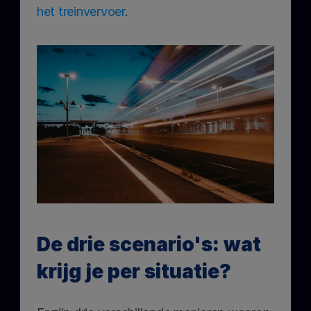
het treinvervoer
.
De drie scenario's: wat 
krijg je per situatie?