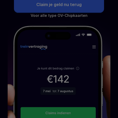
Claim je geld nu terug
Voor alle type OV-Chipkaarten