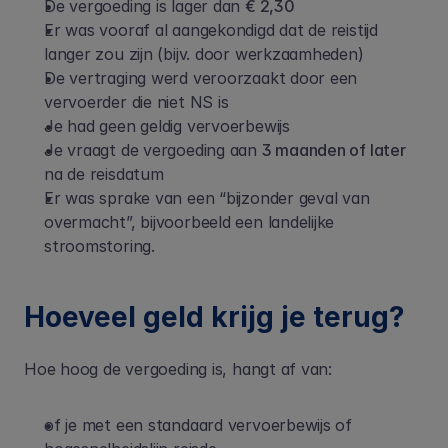
De vergoeding is lager dan 
€ 2,30
Er was vooraf al aangekondigd dat de reistijd 
langer zou zijn (bijv. door werkzaamheden) 
De vertraging werd veroorzaakt door een 
vervoerder die niet NS is 
Je had geen geldig vervoerbewijs 
Je vraagt de vergoeding aan 
3 maanden of later
na de reisdatum 
Er was sprake van een “bijzonder geval van 
overmacht”, bijvoorbeeld een landelijke 
stroomstoring. 
Hoeveel geld krijg je terug?
Hoe hoog de vergoeding is, hangt af van:
of je met een standaard vervoerbewijs of 