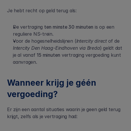
Je hebt recht op geld terug als:
De vertraging 
ten minste 30 minuten
 is op een 
reguliere NS-trein. 
Voor de hogesnelheidslijnen (
Intercity direct
 of de 
Intercity Den Haag-Eindhoven via Breda
) geldt dat 
je al vanaf 
15 minuten
 vertraging vergoeding kunt 
aanvragen. 
Wanneer krijg je géén 
vergoeding?
Er zijn een aantal situaties waarin je geen geld terug 
krijgt, zelfs als je vertraging had: