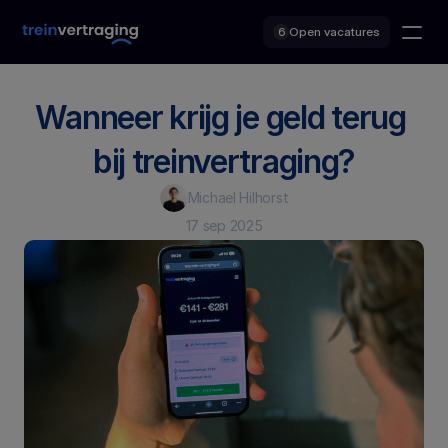
Open vacatures
6
Wanneer krijg je geld terug 
bij treinvertraging?
Michael Hilhorst
17 sep 2025