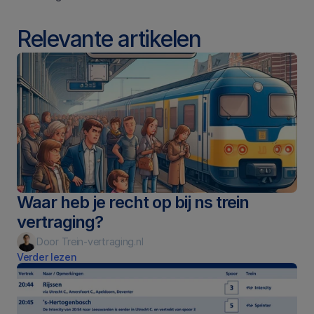
Relevante artikelen
Waar heb je recht op bij ns trein 
vertraging?
Door Trein-vertraging.nl
Verder lezen