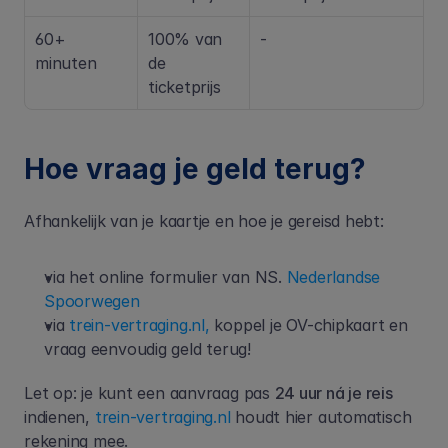
60+ 
100% van 
-
minuten
de 
ticketprijs
Hoe vraag je geld terug?
Afhankelijk van je kaartje en hoe je gereisd hebt:
via het online formulier van NS. 
Nederlandse 
Spoorwegen
via 
trein-vertraging.nl,
 koppel je OV-chipkaart en 
vraag eenvoudig geld terug!
Let op: je kunt een aanvraag pas 
24 uur ná je reis
indienen, 
trein-vertraging.nl
 houdt hier automatisch 
rekening mee.