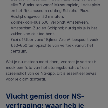
elke 7–8 minuten vanaf Museumplein, Leidseplein 
en het Rijksmuseum richting Schiphol Plaza. 
Reistijd ongeveer 30 minuten.
Connexxion-bus 300: verbindt Amstelveen, 
Amsterdam-Zuid en Schiphol; nuttig als je in het 
zuiden van de stad bent.
Taxi of Uber vanaf Bijlmer ArenA: bespaart vaak 
€30–€50 ten opzichte van vertrek vanuit het 
centrum.
Wat je nu meteen moet doen, voordat je vertrekt: 
maak een foto van het storingsbericht of een 
screenshot van de NS-app. Dit is essentieel bewijs 
voor je claim achteraf.
Vlucht gemist door NS-
vertraging: waar heb je 