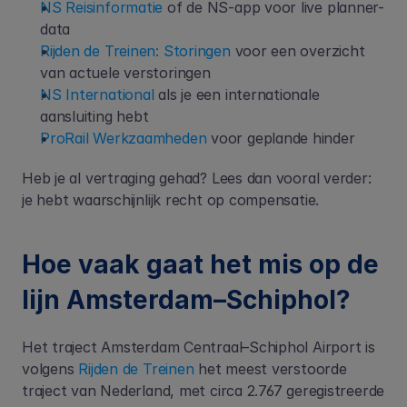
NS Reisinformatie
 of de NS-app voor live planner-
data
Rijden de Treinen: Storingen
 voor een overzicht 
van actuele verstoringen
NS International
 als je een internationale 
aansluiting hebt
ProRail Werkzaamheden
 voor geplande hinder
Heb je al vertraging gehad? Lees dan vooral verder: 
je hebt waarschijnlijk recht op compensatie.
Hoe vaak gaat het mis op de 
lijn Amsterdam–Schiphol?
Het traject Amsterdam Centraal–Schiphol Airport is 
volgens
 Rijden de Treinen
 het meest verstoorde 
traject van Nederland, met circa 2.767 geregistreerde 