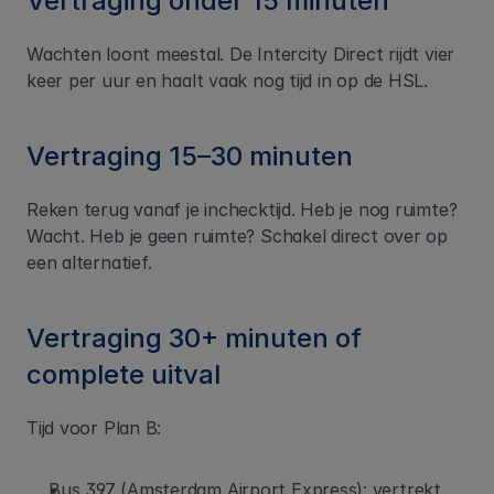
Vertraging onder 15 minuten
Wachten loont meestal. De Intercity Direct rijdt vier 
keer per uur en haalt vaak nog tijd in op de HSL.
Vertraging 15–30 minuten
Reken terug vanaf je inchecktijd. Heb je nog ruimte? 
Wacht. Heb je geen ruimte? Schakel direct over op 
een alternatief.
Vertraging 30+ minuten of 
complete uitval
Tijd voor Plan B:
Bus 397 (Amsterdam Airport Express): vertrekt 