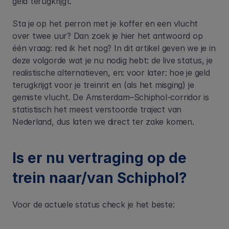
geld terugkrijgt.
Sta je op het perron met je koffer en een vlucht 
over twee uur? Dan zoek je hier het antwoord op 
één vraag: red ik het nog? In dit artikel geven we je in 
deze volgorde wat je nu nodig hebt: de live status, je 
realistische alternatieven, en: voor later: hoe je geld 
terugkrijgt voor je treinrit en (als het misging) je 
gemiste vlucht. De Amsterdam–Schiphol-corridor is 
statistisch het meest verstoorde traject van 
Nederland, dus laten we direct ter zake komen.
Is er nu vertraging op de 
trein naar/van Schiphol?
Voor de actuele status check je het beste: