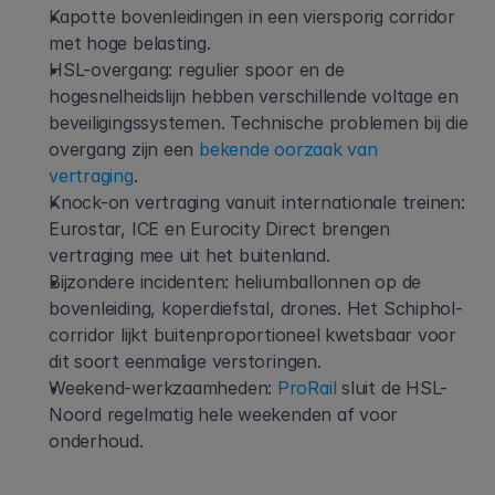
Kapotte bovenleidingen in een viersporig corridor 
met hoge belasting.
HSL-overgang: regulier spoor en de 
hogesnelheidslijn hebben verschillende voltage en 
beveiligingssystemen. Technische problemen bij die 
overgang zijn een
 bekende oorzaak van 
vertraging
.
Knock-on vertraging vanuit internationale treinen: 
Eurostar, ICE en Eurocity Direct brengen 
vertraging mee uit het buitenland.
Bijzondere incidenten: heliumballonnen op de 
bovenleiding, koperdiefstal, drones. Het Schiphol-
corridor lijkt buitenproportioneel kwetsbaar voor 
dit soort eenmalige verstoringen.
Weekend-werkzaamheden:
 ProRail
 sluit de HSL-
Noord regelmatig hele weekenden af voor 
onderhoud.