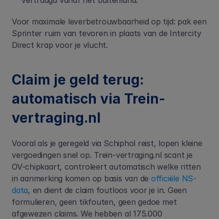
vertraagd vanaf het buitenland.
Voor maximale leverbetrouwbaarheid op tijd: pak een 
Sprinter ruim van tevoren in plaats van de Intercity 
Direct krap voor je vlucht.
Claim je geld terug: 
automatisch via Trein-
vertraging.nl
Vooral als je geregeld via Schiphol reist, lopen kleine 
vergoedingen snel op. Trein-vertraging.nl scant je 
OV-chipkaart, controleert automatisch welke ritten 
in aanmerking komen op basis van de
 officiële NS-
data
, en dient de claim foutloos voor je in. Geen 
formulieren, geen tikfouten, geen gedoe met 
afgewezen claims. We hebben al 175.000 