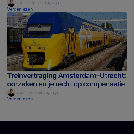
Door Trein-vertraging.nl
Verder lezen
Treinvertraging Amsterdam–Utrecht: 
oorzaken en je recht op compensatie
Door trein-vertraging.nl
Verder lezen