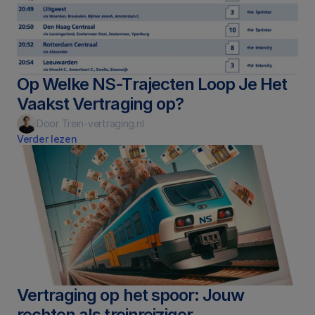
Op Welke NS-Trajecten Loop Je Het 
Vaakst Vertraging op?
Door Trein-vertraging.nl
Verder lezen
Vertraging op het spoor: Jouw 
rechten als treinreiziger