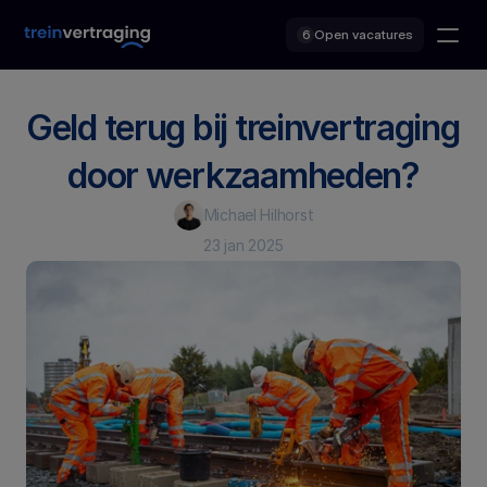
Open vacatures
6
Geld terug bij treinvertraging 
door werkzaamheden?
Michael Hilhorst
23 jan 2025