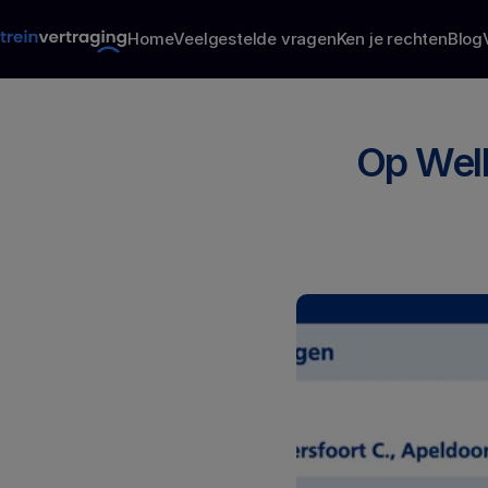
Home
Veelgestelde vragen
Ken je rechten
Blog
Op Welk