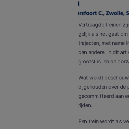
Vertraagde treinen zij
gelijk als het gaat om
trajecten, met name i
dan andere. In dit ar
grootst is, en de oor
Wat wordt beschouwd a
bijgehouden over de p
gecommitteerd aan een
rijden.
Een trein wordt als ve