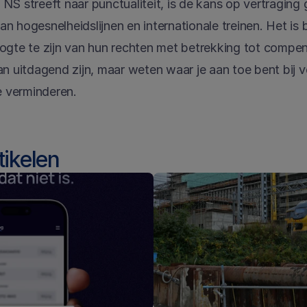
S streeft naar punctualiteit, is de kans op vertraging g
 hogesnelheidslijnen en internationale treinen. Het is b
ogte te zijn van hun rechten met betrekking tot compensa
an uitdagend zijn, maar weten waar je aan toe bent bij v
e verminderen.
tikelen