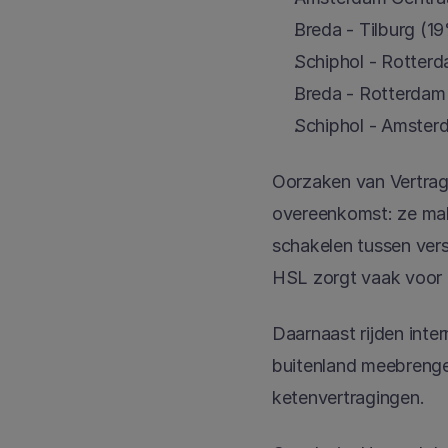
Breda - Tilburg (19
Schiphol - Rotterd
Breda - Rotterdam 
Schiphol - Amsterd
Oorzaken van Vertragi
overeenkomst: ze mak
schakelen tussen vers
HSL zorgt vaak voor 
Daarnaast rijden inte
buitenland meebrengen
ketenvertragingen.