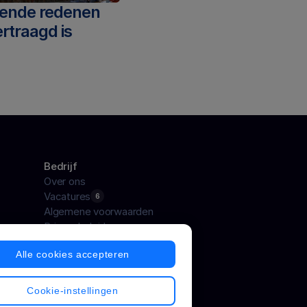
ende redenen 
rtraagd is
Bedrijf
Over ons
Vacatures
6
Algemene voorwaarden
Privacybeleid
Alle cookies accepteren
Cookie-instellingen