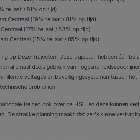
% te laat / 81% op tijd)
am Centraal (19% te laat / 81% op tijd)
Centraal (17% te laat / 83% op tijd)
am Centraal (15% te laat / 85% op tijd)
ng op Deze Trajecten: Deze trajecten hebben één belan
en allemaal deels gebruik van hogesnelheidsspoorlijnen
chillende voltages en beveiligingssystemen tussen het h
technische problemen.
rnationale treinen ook over de HSL, en deze kunnen vert
. De strakke planning maakt dat zelfs kleine vertraginge