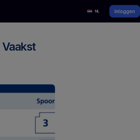
Select Language
Inloggen
NL
Vaakst 