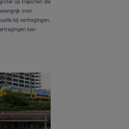
roter op trajecten die 
elangrijk voor 
tie bij vertragingen. 
ertragingen kan 