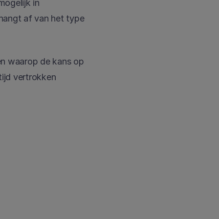
gelijk in 
angt af van het type 
ten waarop de kans op 
ijd vertrokken 