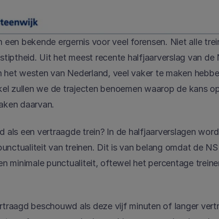
n een bekende ergernis voor veel forensen. Niet alle trein
 stiptheid. Uit het meest recente halfjaarverslag van de
n het westen van Nederland, veel vaker te maken hebbe
tikel zullen we de trajecten benoemen waarop de kans op 
zaken daarvan.
ls een vertraagde trein? In de halfjaarverslagen worde
unctualiteit van treinen. Dit is van belang omdat de NS 
 minimale punctualiteit, oftewel het percentage treinen
rtraagd beschouwd als deze vijf minuten of langer vertra