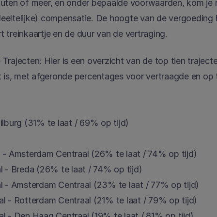
uten of meer, en onder bepaalde voorwaarden, kom je mo
eeltelijke) compensatie. De hoogte van de vergoeding h
 treinkaartje en de duur van de vertraging.
Trajecten: Hier is een overzicht van de top tien trajec
t is, met afgeronde percentages voor vertraagde en op t
ilburg (31% te laat / 69% op tijd)
- Amsterdam Centraal (26% te laat / 74% op tijd)
 - Breda (26% te laat / 74% op tijd)
 - Amsterdam Centraal (23% te laat / 77% op tijd)
 - Rotterdam Centraal (21% te laat / 79% op tijd)
 - Den Haag Centraal (19% te laat / 81% op tijd)