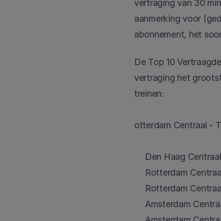
vertraging van 30 min
aanmerking voor (ged
abonnement, het soort
De Top 10 Vertraagde 
vertraging het groots
treinen:
otterdam Centraal - T
Den Haag Centraal 
Rotterdam Centraal
Rotterdam Centraal
Amsterdam Centraal
Amsterdam Centraal