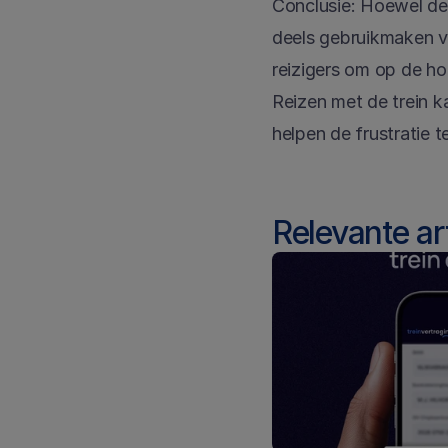
Conclusie: Hoewel de N
deels gebruikmaken van
reizigers om op de ho
Reizen met de trein k
helpen de frustratie t
Relevante ar